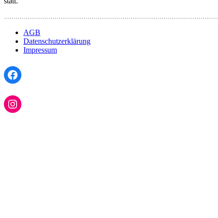
statt.
…………………………………………………………………………………………………
AGB
Datenschutzerklärung
Impressum
Facebook
Instagram