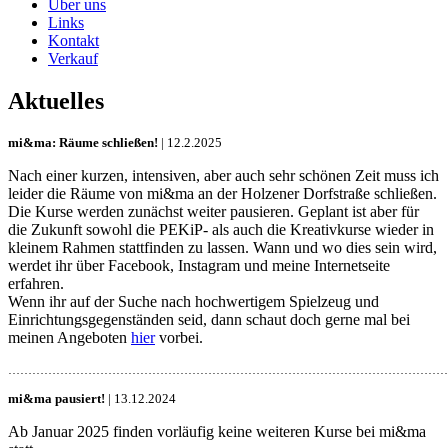
Über uns
Links
Kontakt
Verkauf
Aktuelles
mi&ma: Räume schließen!
| 12.2.2025
Nach einer kurzen, intensiven, aber auch sehr schönen Zeit muss ich
leider die Räume von mi&ma an der Holzener Dorfstraße schließen.
Die Kurse werden zunächst weiter pausieren. Geplant ist aber für
die Zukunft sowohl die PEKiP- als auch die Kreativkurse wieder in
kleinem Rahmen stattfinden zu lassen. Wann und wo dies sein wird,
werdet ihr über Facebook, Instagram und meine Internetseite
erfahren.
Wenn ihr auf der Suche nach hochwertigem Spielzeug und
Einrichtungsgegenständen seid, dann schaut doch gerne mal bei
meinen Angeboten
hier
vorbei.
…………………………………………………………………………………………………
mi&ma pausiert!
| 13.12.2024
Ab Januar 2025 finden vorläufig keine weiteren Kurse bei mi&ma