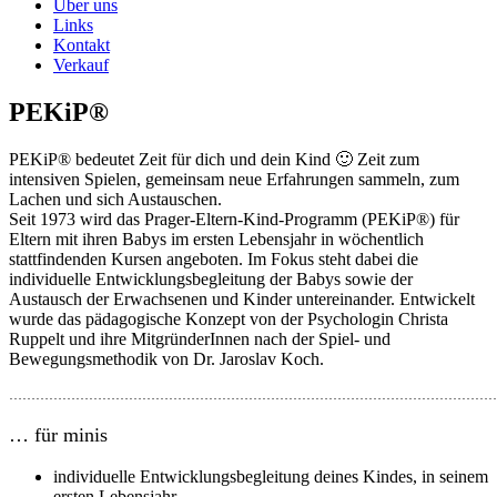
Über uns
Links
Kontakt
Verkauf
PEKiP®
PEKiP® bedeutet Zeit für dich und dein Kind 🙂 Zeit zum
intensiven Spielen, gemeinsam neue Erfahrungen sammeln, zum
Lachen und sich Austauschen.
Seit 1973 wird das Prager-Eltern-Kind-Programm (PEKiP®) für
Eltern mit ihren Babys im ersten Lebensjahr in wöchentlich
stattfindenden Kursen angeboten. Im Fokus steht dabei die
individuelle Entwicklungsbegleitung der Babys sowie der
Austausch der Erwachsenen und Kinder untereinander. Entwickelt
wurde das pädagogische Konzept von der Psychologin Christa
Ruppelt und ihre MitgründerInnen nach der Spiel- und
Bewegungsmethodik von Dr. Jaroslav Koch.
…………………………………………………………………………………………………
… für minis
individuelle Entwicklungsbegleitung deines Kindes, in seinem
ersten Lebensjahr